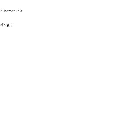
r. Barona iela
2013.gada