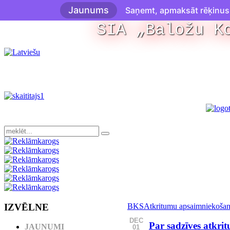
Jaunums
Saņemt, apmaksāt rēķinus u
SIA „Baložu K
IZVĒLNE
BKS
Atkritumu apsaimniekoša
DEC
Par sadzīves atkr
JAUNUMI
01