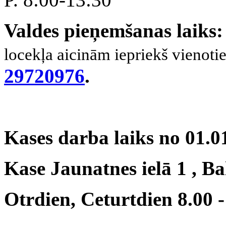
Valdes pieņemšanas laiks:
locekļa
aicinām iepriekš vienoties
29720976
.
Kases darba laiks no 01.0
Kase Jaunatnes ielā 1 , Ba
Otrdien,
Ceturtdien 8.00 -